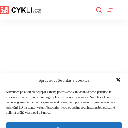
Skip
to
content
Spravovat Souhlas s cookies
Abychom poskytli co nejlepší služby, používáme k ukládání a/nebo přístupu k
informacím o zařízení, technologie jako jsou soubory cookies. Souhlas s těmito
technologiemi nám umožní zpracovávat údaje, jako je chování při procházení nebo
jedinečná ID na tomto webu. Nesouhlas nebo odvolání souhlasu může nepříznivě
ovlivnit určité vlastnosti a funkce.