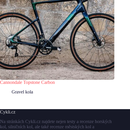
Cannondale Topstone Carbon
Gravel kola
Cykli.cz
Na stránkách Cykli.cz najdete nejen testy a recenze horských
kol, silničních kol, ale také recenze městských kol a