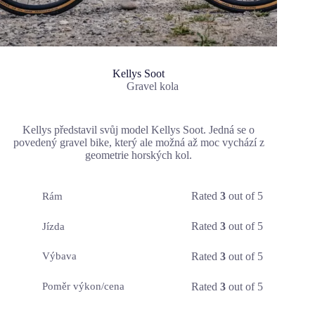
Kellys Soot
Gravel kola
Kellys představil svůj model Kellys Soot. Jedná se o
povedený gravel bike, který ale možná až moc vychází z
geometrie horských kol.
Rated
3
out of 5
Rám
Rated
3
out of 5
Jízda
Rated
3
out of 5
Výbava
Rated
3
out of 5
Poměr výkon/cena