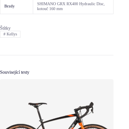
SHIMANO GRX RX400 Hydraulic Disc,
Brzdy
kotouč 160 mm
Štítky
#
Kellys
Související testy