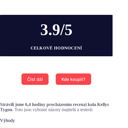
3.9/5
CELKOVÉ HODNOCENÍ
Číst dál
Kde koupit?
Strávili jsme 6,4 hodiny procházením recenzí kola Kellys
Tygon
. Toto jsou vybrané názory majitelů a testerů:
Výhody