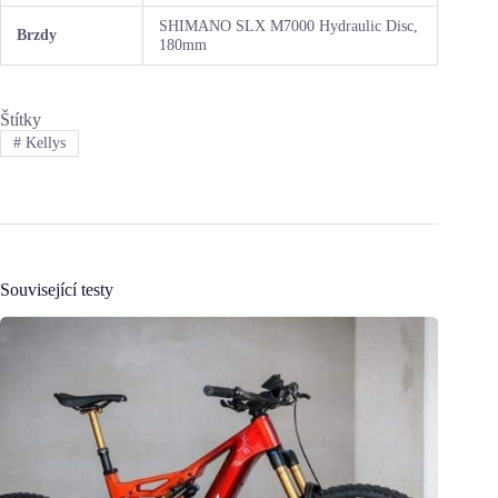
SHIMANO SLX M7000 Hydraulic Disc,
Brzdy
180mm
Štítky
#
Kellys
Související testy