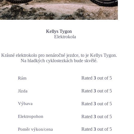
Kellys Tygon
Elektrokola
Krásné elektrokolo pro nenáročné jezdce, to je Kellys Tygon.
Na hladkých cyklostezkách bude skvělé.
Rated
3
out of 5
Rám
Rated
3
out of 5
Jízda
Rated
3
out of 5
Výbava
Rated
3
out of 5
Elektropohon
Rated
3
out of 5
Poměr výkon/cena